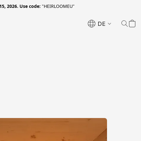
15, 2026. Use code:
"HEIRLOOMEU"
DE