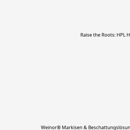
Raise the Roots: HPL
Weinor® Markisen & Beschattungslösu