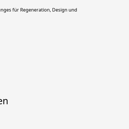
ges für Regeneration, Design und 
en