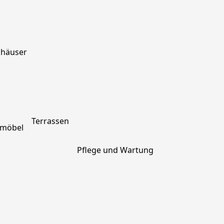
khäuser
Terrassen
nmöbel
Pflege und Wartung