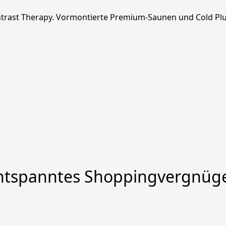
trast Therapy. Vormontierte Premium-Saunen und Cold Plun
ntspanntes Shoppingvergnüg