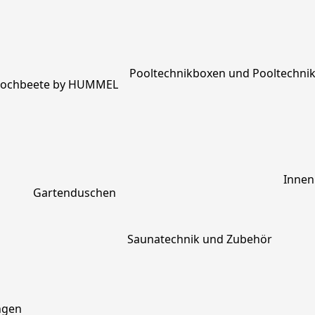
Pooltechnikboxen und Pooltechni
 Hochbeete by HUMMEL
Inne
Gartenduschen
Saunatechnik und Zubehör
ngen