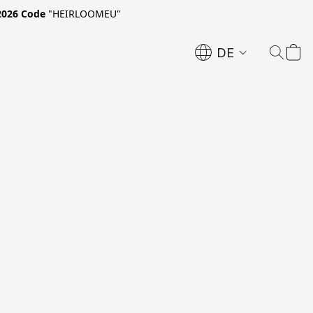
2026 Code
"HEIRLOOMEU"
DE