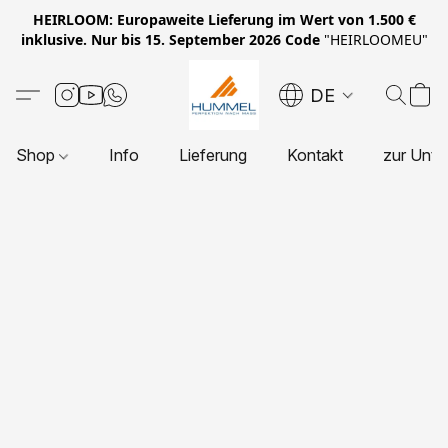
HEIRLOOM: Europaweite Lieferung im Wert von 1.500 €
inklusive. Nur bis 15. September 2026 Code
"HEIRLOOMEU"
DE
Shop
Info
Lieferung
Kontakt
zur Unte