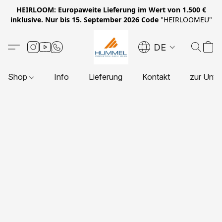
HEIRLOOM: Europaweite Lieferung im Wert von 1.500 €
inklusive. Nur bis 15. September 2026 Code
"HEIRLOOMEU"
DE
Shop
Info
Lieferung
Kontakt
zur Unte