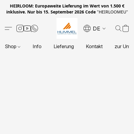
HEIRLOOM: Europaweite Lieferung im Wert von 1.500 €
inklusive. Nur bis 15. September 2026 Code
"HEIRLOOMEU"
DE
Shop
Info
Lieferung
Kontakt
zur Unte