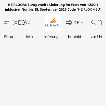
HEIRLOOM: Europaweite Lieferung im Wert von 1.500 €
inklusive. Nur bis 15. September 2026 Code
"HEIRLOOMEU"
DE
Shop
Info
Lieferung
Kontakt
zur Unte